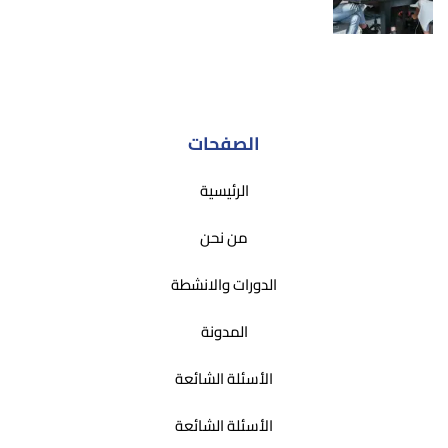
الصفحات
الرئيسية
من نحن
الدورات والانشطة
المدونة
الأسئلة الشائعة
الأسئلة الشائعة