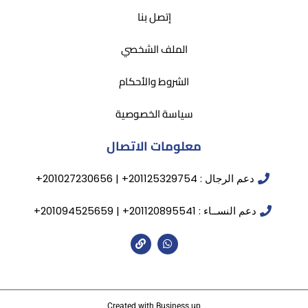
إتصل بنا
الملف الشخصي
الشروط والأحكام
سياسة الخصوصية
معلومات الاتصال
دعم الرجال : 201125329754+ | 201027230656+
دعم النســاء : 201120895541+ | 201094525659+
Created with Business up