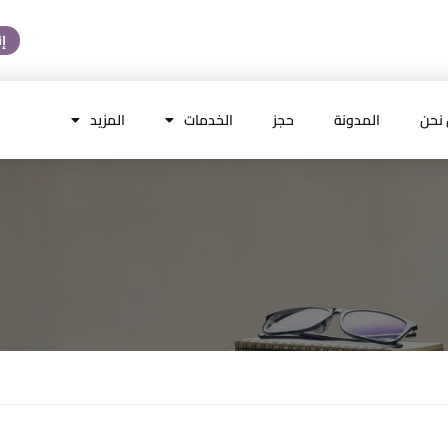
إ
نحن
المدونة
حجز
الخدمات
المزيد