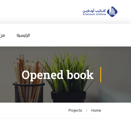
الرئيسية
من 
Opened book
Projects
Home