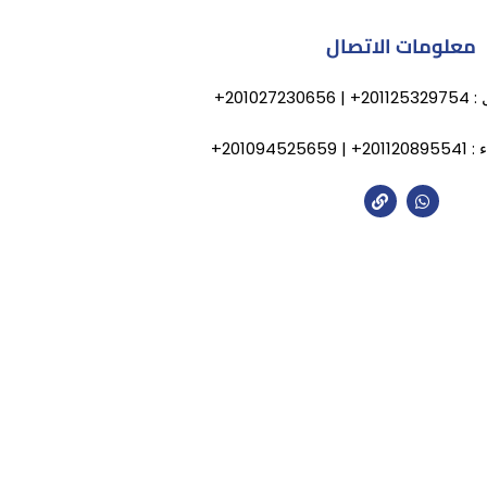
معلومات الاتصال
2010272+
20109452+