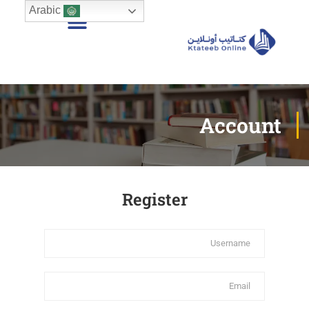
Arabic
Account
Register