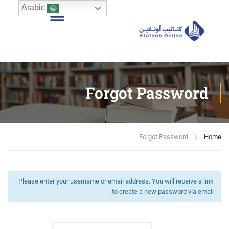
Arabic
Forgot Password
Forgot Password
Home
Please enter your username or email address. You will receive a link
to create a new password via email.