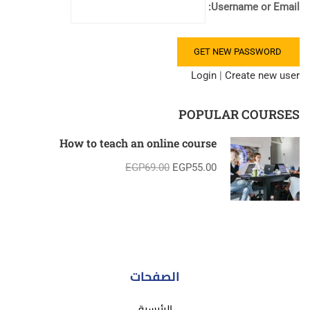
Username or Email:
Login
|
Create new user
POPULAR COURSES
How to teach an online course
EGP69.00
EGP55.00
الصفحات
الرئيسية