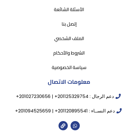
الأسئلة الشائعة
إتصل بنا
الملف الشخصي
الشروط والأحكام
سياسة الخصوصية
معلومات الاتصال
دعم الرجال : 201125329754+ | 201027230656+
دعم النســاء : 201120895541+ | 201094525659+