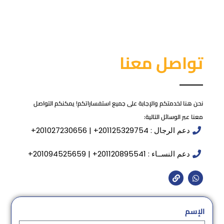
تواصل معنا
نحن هنا لخدمتكم والإجابة على جميع استفساراتكم! يمكنكم التواصل
معنا عبر الوسائل التالية:
دعم الرجال : 201125329754+ | 201027230656+
دعم النســاء : 201120895541+ | 201094525659+
الإسم