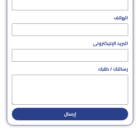
الهاتف
البريد الإليكترونى
رسالتك / طلبك
إرسال