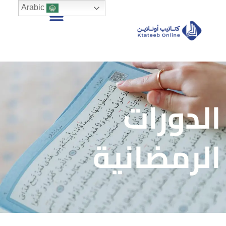
Arabic
الدورات
الرمضانية