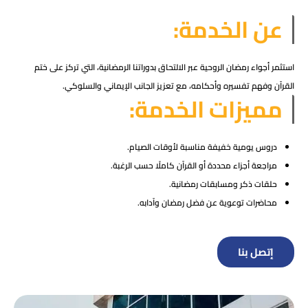
عن الخدمة:
استثمر أجواء رمضان الروحية عبر الالتحاق بدوراتنا الرمضانية، التي تركز على ختم
القرآن وفهم تفسيره وأحكامه، مع تعزيز الجانب الإيماني والسلوكي.
مميزات الخدمة:
دروس يومية خفيفة مناسبة لأوقات الصيام.
مراجعة أجزاء محددة أو القرآن كاملًا حسب الرغبة.
حلقات ذكر ومسابقات رمضانية.
محاضرات توعوية عن فضل رمضان وآدابه.
إتصل بنا