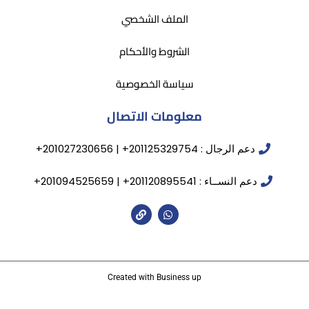
الملف الشخصي
الشروط والأحكام
سياسة الخصوصية
معلومات الاتصال
دعم الرجال : 201125329754+ | 201027230656+
دعم النســاء : 201120895541+ | 201094525659+
Created with Business up